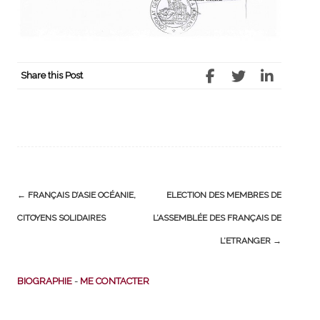
Share this Post
Post
←
FRANÇAIS D’ASIE OCÉANIE,
ELECTION DES MEMBRES DE
navigation
CITOYENS SOLIDAIRES
L’ASSEMBLÉE DES FRANÇAIS DE
L’ETRANGER
→
BIOGRAPHIE
-
ME CONTACTER