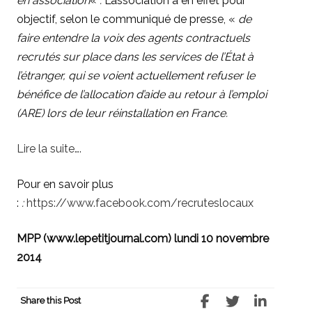
en association
«
.
L’association a en effet pour
objectif, selon le communiqué de presse, «
de
faire entendre la voix des agents contractuels
recrutés sur place dans les services de l’État à
l’étranger, qui se voient actuellement refuser le
bénéfice de l’allocation d’aide au retour à l’emploi
(ARE) lors de leur réinstallation en France.
Lire la suite….
Pour en savoir plus
:
:
https://www.facebook.com/recruteslocaux
MPP (www.lepetitjournal.com) lundi 10 novembre
2014
Share this Post