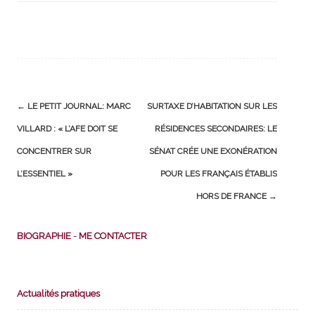
Post
←
LE PETIT JOURNAL: MARC
SURTAXE D’HABITATION SUR LES
navigation
VILLARD : « L’AFE DOIT SE
RÉSIDENCES SECONDAIRES: LE
CONCENTRER SUR
SÉNAT CRÉE UNE EXONÉRATION
L’ESSENTIEL »
POUR LES FRANÇAIS ÉTABLIS
HORS DE FRANCE
→
BIOGRAPHIE
-
ME CONTACTER
Actualités pratiques