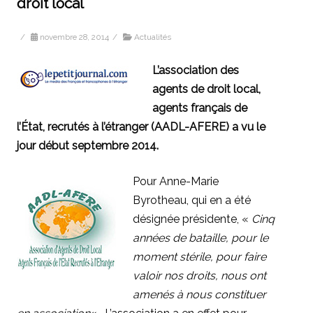
droit local
/
novembre 28, 2014
/
Actualités
L’association des
agents de droit local,
agents français de
l’État, recrutés à l’étranger (AADL-AFERE) a vu le
jour début septembre 2014.
Pour Anne-Marie
Byrotheau, qui en a été
désignée présidente, «
Cinq
années de bataille, pour le
moment stérile, pour faire
valoir nos droits, nous ont
amenés à nous constituer