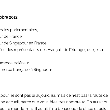
tobre 2012
 les parlementaires,
r de France,
r de Singapour en France,
 des représentants des Français de l’étranger, que je suis
merce extérieur,
merce française à Singapour,
pour ne sont pas là aujourd’hui, mais ce n’est pas la faute de
on accueil, parce que vous êtes très nombreux. On aurait pu
tout le monde, mais il aurait fallu beaucoup de place et puis