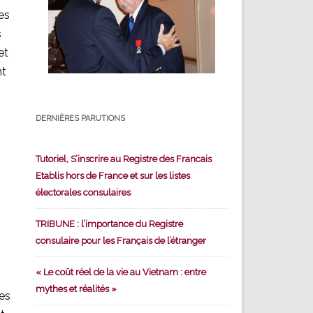
es
s
et
nt
DERNIÈRES PARUTIONS
Tutoriel, S’inscrire au Registre des Francais
Etablis hors de France et sur les listes
électorales consulaires
TRIBUNE : l’importance du Registre
consulaire pour les Français de l’étranger
« Le coût réel de la vie au Vietnam : entre
mythes et réalités »
ces