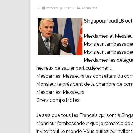
/
octobre 19, 2012
/
Actualités
Singapour, jeudi 18 oc
Mesdames et Messieurs
Monsieur l’ambassadeu
Monsieur l’ambassadeu
Mesdames les déléguées
heureux de saluer particulièrement,
Mesdames, Messieurs les conseillers du com
Monsieur le président de la chambre de com
Mesdames, Messieurs,
Chers compatriotes.
Je sais que tous les Français qui sont à Singa
Monsieur l’ambassadeur que je remercie de s
inviter tout le monde. Vous auriez pu inviter 