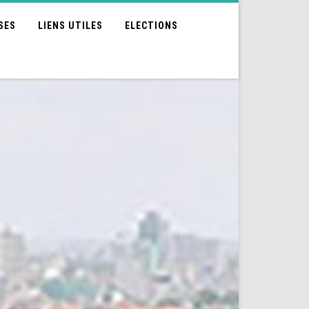
SES
LIENS UTILES
ELECTIONS