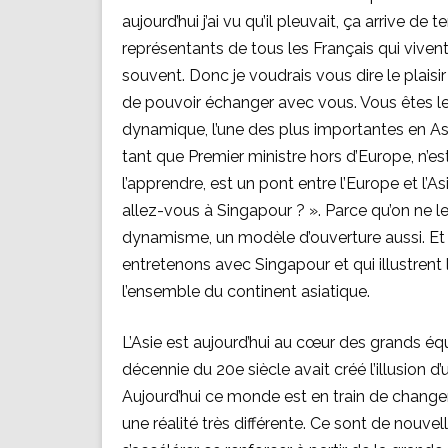
aujourd’hui j’ai vu qu’il pleuvait, ça arrive
représentants de tous les Français qui vivent i
souvent. Donc je voudrais vous dire le plais
de pouvoir échanger avec vous. Vous êtes l
dynamique, l’une des plus importantes en Asi
tant que Premier ministre hors d’Europe, n’es
l’apprendre, est un pont entre l’Europe et l’A
allez-vous à Singapour ? ». Parce qu’on ne l
dynamisme, un modèle d’ouverture aussi. Et c
entretenons avec Singapour et qui illustren
l’ensemble du continent asiatique.
L’Asie est aujourd’hui au cœur des grands équi
décennie du 20e siècle avait créé l’illusion 
Aujourd’hui ce monde est en train de change
une réalité très différente. Ce sont de nouve