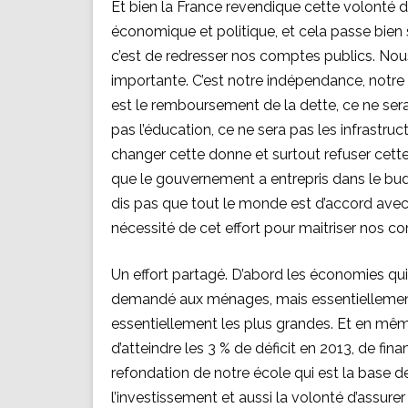
Et bien la France revendique cette volonté 
économique et politique, et cela passe bien 
c’est de redresser nos comptes publics. Nou
importante. C’est notre indépendance, notre 
est le remboursement de la dette, ce ne sera
pas l’éducation, ce ne sera pas les infrastr
changer cette donne et surtout refuser cette 
que le gouvernement a entrepris dans le bud
dis pas que tout le monde est d’accord avec l
nécessité de cet effort pour maitriser nos c
Un effort partagé. D’abord les économies qui s
demandé aux ménages, mais essentiellement a
essentiellement les plus grandes. Et en mê
d’atteindre les 3 % de déficit en 2013, de financ
refondation de notre école qui est la base de
l’investissement et aussi la volonté d’assurer