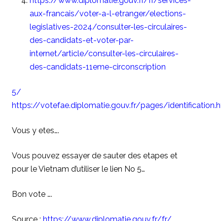
https://www.diplomatie.gouv.fr/fr/services-
aux-francais/voter-a-l-etranger/elections-
legislatives-2024/consulter-les-circulaires-
des-candidats-et-voter-par-
internet/article/consulter-les-circulaires-
des-candidats-11eme-circonscription
5/
https://votefae.diplomatie.gouv.fr/pages/identification.
Vous y etes….
Vous pouvez essayer de sauter des etapes et
pour le Vietnam d’utiliser le lien No 5…
Bon vote ….
Source :
https://www.diplomatie.gouv.fr/fr/