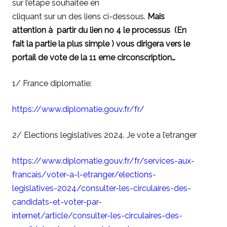
sur l’étape souhaitée en
cliquant sur un des liens ci-dessous.
Mais
attention à partir du lien no 4 le processus (En
fait la partie la plus simple ) vous dirigera vers le
portail de vote de la 11 eme circonscription…
1/ France diplomatie:
https://www.diplomatie.gouv.fr/fr/
2/ Elections legislatives 2024. Je vote a l’etranger
https://www.diplomatie.gouv.fr/fr/services-aux-
francais/voter-a-l-etranger/elections-
legislatives-2024/consulter-les-circulaires-des-
candidats-et-voter-par-
internet/article/consulter-les-circulaires-des-