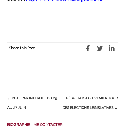
Share this Post
Post
←
VOTE PAR INTERNET DU 25
RÉSULTATS DU PREMIER TOUR
navigation
AU 27 JUIN
DES ELECTIONS LÉGISLATIVES
→
BIOGRAPHIE
-
ME CONTACTER