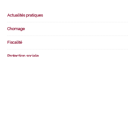
Actualités pratiques
Chomage
Fiscalité
Protection sociale
Retraite
Scolarité et bourses scolaires
DIAPORAMA