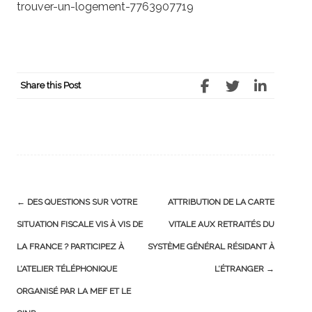
trouver-un-logement-7763907719
Share this Post
Post
←
DES QUESTIONS SUR VOTRE
ATTRIBUTION DE LA CARTE
navigation
SITUATION FISCALE VIS À VIS DE
VITALE AUX RETRAITÉS DU
LA FRANCE ? PARTICIPEZ À
SYSTÈME GÉNÉRAL RÉSIDANT À
L’ATELIER TÉLÉPHONIQUE
L’ÉTRANGER
→
ORGANISÉ PAR LA MEF ET LE