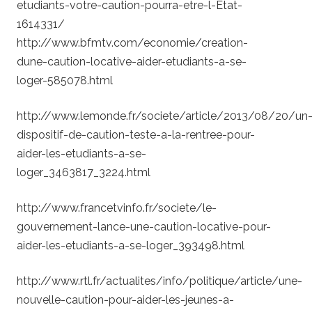
etudiants-votre-caution-pourra-etre-l-Etat-
1614331/
http://www.bfmtv.com/economie/creation-
dune-caution-locative-aider-etudiants-a-se-
loger-585078.html
http://www.lemonde.fr/societe/article/2013/08/20/un
dispositif-de-caution-teste-a-la-rentree-pour-
aider-les-etudiants-a-se-
loger_3463817_3224.html
http://www.francetvinfo.fr/societe/le-
gouvernement-lance-une-caution-locative-pour-
aider-les-etudiants-a-se-loger_393498.html
http://www.rtl.fr/actualites/info/politique/article/une-
nouvelle-caution-pour-aider-les-jeunes-a-