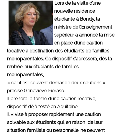
Lors de la visite d’une
nouvelle résidence
étudiante à Bondy, la
ministre de l’Enseignement
supérieur a annoncé la mise
en place d’une caution
locative à destination des étudiants de familles
monoparentales.
Ce dispositif s’adressera, dès la
rentrée, aux étudiants de familles
monoparentales,
« car il est souvent demandé deux cautions »
précise Geneviève Fioraso.
Il prendra la forme d’une caution locative,
dispositif déjà testé en Aquitaine.
Il « vise à proposer rapidement une caution
solvable aux étudiants qui, en raison de leur
situation familiale ou personnelle, ne peuvent