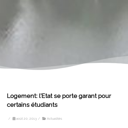
Logement: l’Etat se porte garant pour
certains étudiants
/
août 20, 2013
/
Actualités