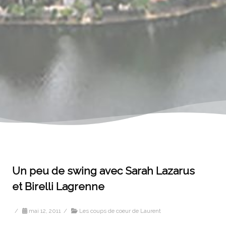
Un peu de swing avec Sarah Lazarus
et Birelli Lagrenne
/
mai 12, 2011
/
Les coups de coeur de Laurent