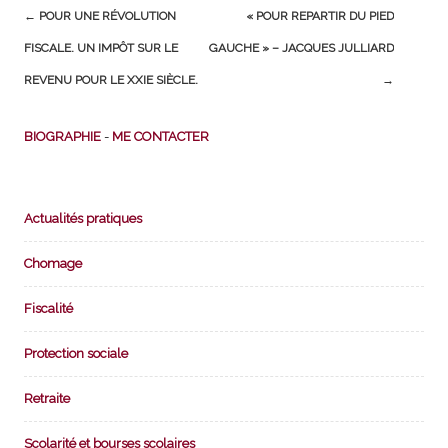
Post
←
POUR UNE RÉVOLUTION
« POUR REPARTIR DU PIED
navigation
FISCALE. UN IMPÔT SUR LE
GAUCHE » – JACQUES JULLIARD
REVENU POUR LE XXIE SIÈCLE.
→
BIOGRAPHIE
-
ME CONTACTER
Actualités pratiques
Chomage
Fiscalité
Protection sociale
Retraite
Scolarité et bourses scolaires