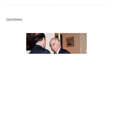
DIAPORAMA
DERNIÈRES PARUTIONS
Seconde période de la campagne boursière pour l’année scolaire
2026-2027 est ouverte