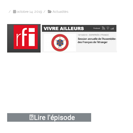
/
octobre 14, 2019
/
Actualités