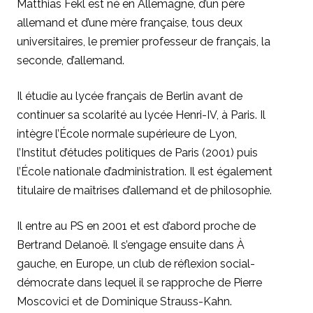
Matthias Fekl est né en Allemagne, d’un père
allemand et d’une mère française, tous deux
universitaires, le premier professeur de français, la
seconde, d’allemand.
Il étudie au lycée français de Berlin avant de
continuer sa scolarité au lycée Henri-IV, à Paris. Il
intègre l’École normale supérieure de Lyon,
l’Institut d’études politiques de Paris (2001) puis
l’École nationale d’administration. Il est également
titulaire de maîtrises d’allemand et de philosophie.
Il entre au PS en 2001 et est d’abord proche de
Bertrand Delanoë. Il s’engage ensuite dans À
gauche, en Europe, un club de réflexion social-
démocrate dans lequel il se rapproche de Pierre
Moscovici et de Dominique Strauss-Kahn.