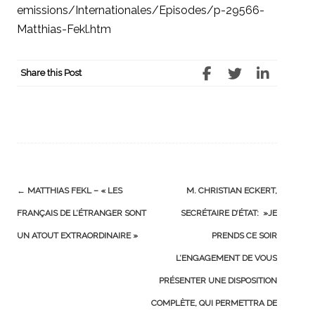
emissions/Internationales/Episodes/p-29566-
Matthias-Fekl.htm
Share this Post
Post
←
MATTHIAS FEKL – « LES
M. CHRISTIAN ECKERT,
navigation
FRANÇAIS DE L’ÉTRANGER SONT
SECRÉTAIRE D’ÉTAT: »JE
UN ATOUT EXTRAORDINAIRE »
PRENDS CE SOIR
L’ENGAGEMENT DE VOUS
PRÉSENTER UNE DISPOSITION
COMPLÈTE, QUI PERMETTRA DE