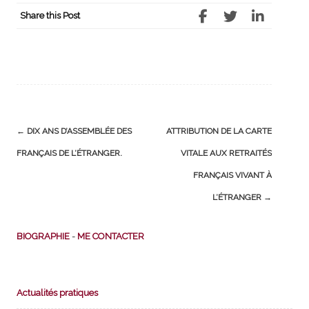
Share this Post
Post
←
DIX ANS D’ASSEMBLÉE DES
ATTRIBUTION DE LA CARTE
navigation
FRANÇAIS DE L’ÉTRANGER.
VITALE AUX RETRAITÉS
FRANÇAIS VIVANT À
L’ÉTRANGER
→
BIOGRAPHIE
-
ME CONTACTER
Actualités pratiques