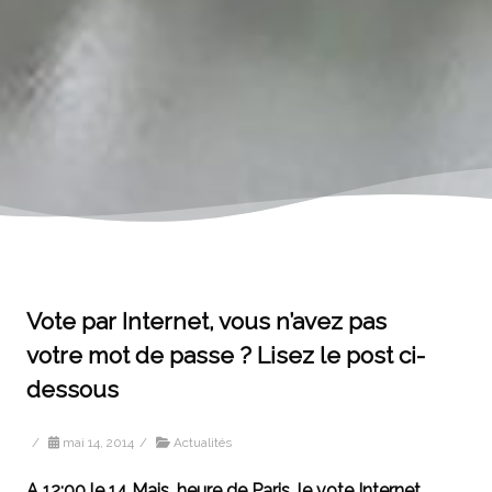
Vote par Internet, vous n’avez pas
votre mot de passe ? Lisez le post ci-
dessous
/
mai 14, 2014
/
Actualités
A 12:00 le 14 Mais, heure de Paris, le vote Internet