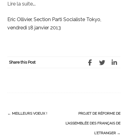
Lire la suite….
Eric Ollivier, Section Parti Socialiste Tokyo,
vendredi 18 janvier 2013
Share this Post
Post
←
MEILLEURS VOEUX !
PROJET DE RÉFORME DE
navigation
L’ASSEMBLÉE DES FRANÇAIS DE
L’ETRANGER
→