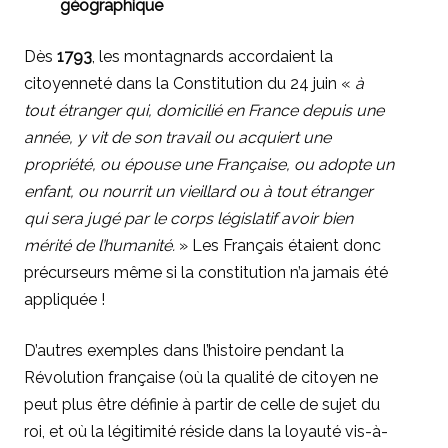
géographique
Dès
1793
, les montagnards accordaient la
citoyenneté dans la Constitution du 24 juin «
à
tout étranger qui, domicilié en France depuis une
année, y vit de son travail ou acquiert une
propriété, ou épouse une Française, ou adopte un
enfant, ou nourrit un vieillard ou à tout étranger
qui sera jugé par le corps législatif avoir bien
mérité de l’humanité.
» Les Français étaient donc
précurseurs même si la constitution n’a jamais été
appliquée !
D’autres exemples dans l’histoire pendant la
Révolution française (où la qualité de citoyen ne
peut plus être définie à partir de celle de sujet du
roi, et où la légitimité réside dans la loyauté vis-à-