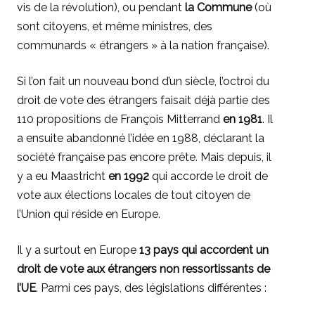
vis de la révolution), ou pendant
la Commune
(où
sont citoyens, et même ministres, des
communards « étrangers » à la nation française).
Si l’on fait un nouveau bond d’un siècle, l’octroi du
droit de vote des étrangers faisait déjà partie des
110 propositions de François Mitterrand
en 1981
. Il
a ensuite abandonné l’idée en 1988, déclarant la
société française pas encore prête. Mais depuis, il
y a eu Maastricht
en 1992
qui accorde le droit de
vote aux élections locales de tout citoyen de
l’Union qui réside en Europe.
Il y a surtout en Europe
13 pays qui accordent un
droit de vote aux étrangers non ressortissants de
l’UE
. Parmi ces pays, des législations différentes :