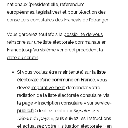
nationaux (présidentielle, referendum,
européennes, législatives) et pour l’élection des
conseillers consulaires des Français de l’étranger
.
Vous garderez toutefois la
possibilité de vous
réinscrire sur une liste électorale communale en
France jusqu’au sixième vendredi précédent la
date du scrutin
.
Si vous voulez être maintenu(e) sur la
liste
électorale d’une commune en France
, vous
devez
impérativement
demander votre
radiation de la liste électorale consulaire, via
la
page « Inscription consulaire » sur service-
public.fr
:
dépliez le bloc
« Signaler son
départ du pays »,
puis suivez les instructions
et actualisez votre « situation électorale » en