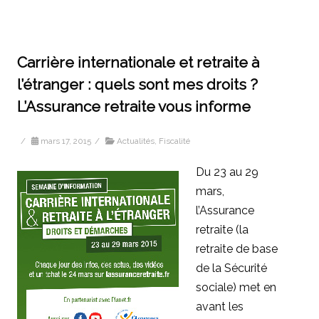
Carrière internationale et retraite à
l’étranger : quels sont mes droits ?
L’Assurance retraite vous informe
/
mars 17, 2015
/
Actualités
,
Fiscalité
Du 23 au 29
mars,
l’Assurance
retraite (la
retraite de base
de la Sécurité
sociale) met en
avant les