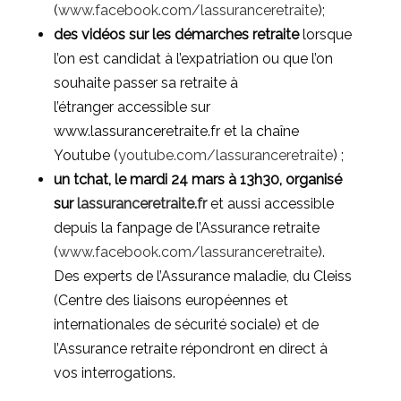
(
www.facebook.com/lassuranceretraite
);
des vidéos sur les démarches
retraite
lorsque
l’on est candidat à l’expatriation ou que l’on
souhaite passer sa retraite à
l’étranger accessible sur
www.lassuranceretraite.fr et la chaîne
Youtube (
youtube.com/lassuranceretraite
) ;
un tchat, le mardi 24 mars à 13h30, organisé
sur
lassuranceretraite.fr
et aussi accessible
depuis la fanpage de l’Assurance retraite
(
www.facebook.com/lassuranceretraite
).
Des experts de l’Assurance maladie, du Cleiss
(Centre des liaisons européennes et
internationales de sécurité sociale) et de
l’Assurance retraite répondront en direct à
vos interrogations.