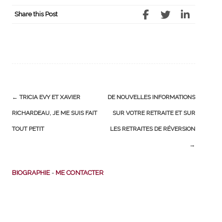
Share this Post
Post
←
TRICIA EVY ET XAVIER
DE NOUVELLES INFORMATIONS
navigation
RICHARDEAU, JE ME SUIS FAIT
SUR VOTRE RETRAITE ET SUR
TOUT PETIT
LES RETRAITES DE RÉVERSION
→
BIOGRAPHIE
-
ME CONTACTER
Actualités pratiques