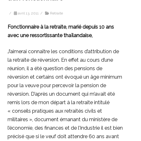
/
avril 13, 2011
/
Retraite
Fonctionnaire à la retraite, marié depuis 10 ans
avec une ressortissante thaïlandaise,
J’aimerai connaître les conditions d’attribution de
la retraite de réversion. En effet au cours d’une
réunion, il a été question des pensions de
réversion et certains ont évoqué un âge minimum
pour la veuve pour percevoir la pension de
réversion. D’après un document qui m’avait été
remis lors de mon départ à la retraite intitulé
« conseils pratiques aux retraités civils et
militaires », document émanant du ministère de
l’économie, des finances et de l’Industrie il est bien
précisé que si le veuf doit attendre 60 ans avant