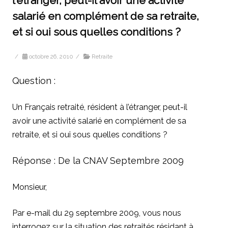
l’étranger, peut-il avoir une activité
salarié en complément de sa retraite,
et si oui sous quelles conditions ?
/
octobre 26, 2010
/
Retraite
Question :
Un Français retraité, résident à l’étranger, peut-il
avoir une activité salarié en complément de sa
retraite, et si oui sous quelles conditions ?
Réponse : De la CNAV Septembre 2009
Monsieur,
Par e-mail du 29 septembre 2009, vous nous
interrogez sur la situation des retraités résidant à