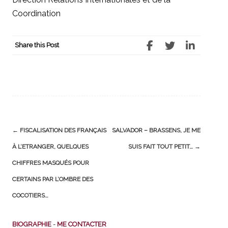
Coordination
Share this Post
Post
←
FISCALISATION DES FRANÇAIS
SALVADOR – BRASSENS, JE ME
navigation
À L’ETRANGER, QUELQUES
SUIS FAIT TOUT PETIT…
→
CHIFFRES MASQUÉS POUR
CERTAINS PAR L’OMBRE DES
COCOTIERS…
BIOGRAPHIE
-
ME CONTACTER