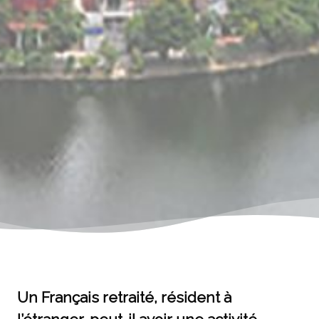
Un Français retraité, résident à