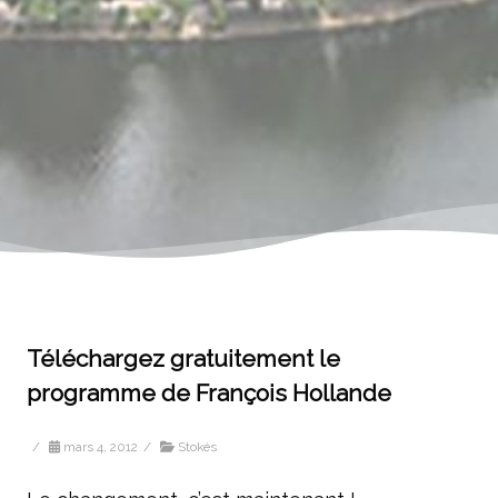
Téléchargez gratuitement le
programme de François Hollande
/
mars 4, 2012
/
Stokés