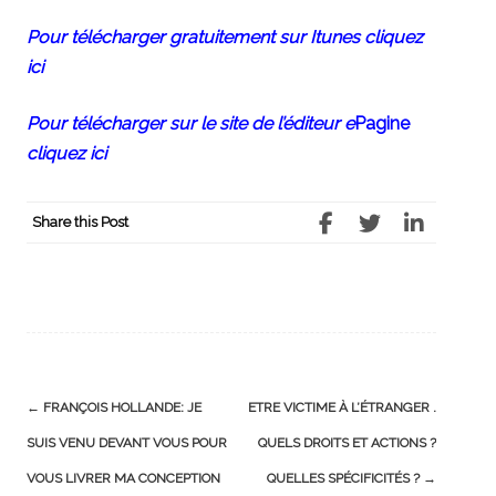
Pour télécharger gratuitement sur Itunes cliquez
ici
Pour télécharger sur le site de l’éditeur e
Pagine
cliquez ici
Share this Post
Post
←
FRANÇOIS HOLLANDE: JE
ETRE VICTIME À L’ÉTRANGER .
navigation
SUIS VENU DEVANT VOUS POUR
QUELS DROITS ET ACTIONS ?
VOUS LIVRER MA CONCEPTION
QUELLES SPÉCIFICITÉS ?
→