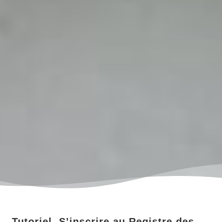
Tutoriel, S’inscrire au Registre des