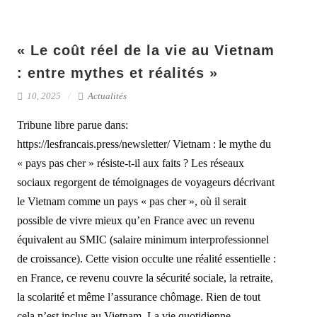
« Le coût réel de la vie au Vietnam
: entre mythes et réalités »
10, 2025
Actualités
Tribune libre parue dans:
https://lesfrancais.press/newsletter/ Vietnam : le mythe du
« pays pas cher » résiste-t-il aux faits ? Les réseaux
sociaux regorgent de témoignages de voyageurs décrivant
le Vietnam comme un pays « pas cher », où il serait
possible de vivre mieux qu’en France avec un revenu
équivalent au SMIC (salaire minimum interprofessionnel
de croissance). Cette vision occulte une réalité essentielle :
en France, ce revenu couvre la sécurité sociale, la retraite,
la scolarité et même l’assurance chômage. Rien de tout
cela n’est inclus au Vietnam. La vie quotidienne