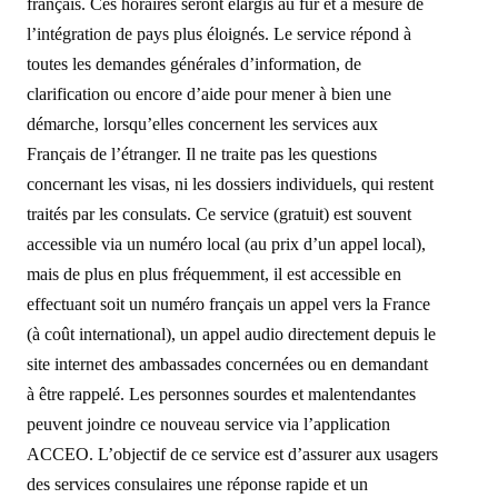
français. Ces horaires seront élargis au fur et à mesure de
l’intégration de pays plus éloignés. Le service répond à
toutes les demandes générales d’information, de
clarification ou encore d’aide pour mener à bien une
démarche, lorsqu’elles concernent les services aux
Français de l’étranger. Il ne traite pas les questions
concernant les visas, ni les dossiers individuels, qui restent
traités par les consulats. Ce service (gratuit) est souvent
accessible via un numéro local (au prix d’un appel local),
mais de plus en plus fréquemment, il est accessible en
effectuant soit un numéro français un appel vers la France
(à coût international), un appel audio directement depuis le
site internet des ambassades concernées ou en demandant
à être rappelé. Les personnes sourdes et malentendantes
peuvent joindre ce nouveau service via l’application
ACCEO. L’objectif de ce service est d’assurer aux usagers
des services consulaires une réponse rapide et un