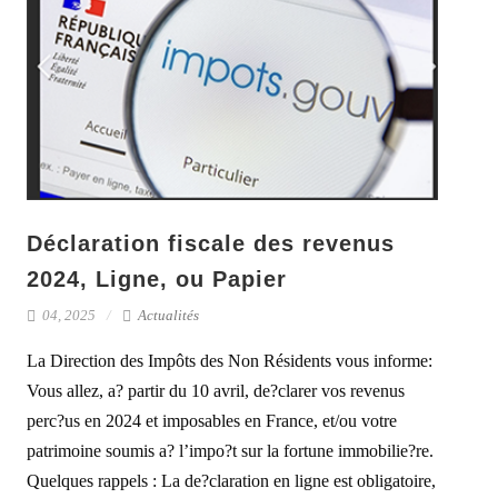
Déclaration fiscale des revenus
2024, Ligne, ou Papier
04, 2025
Actualités
La Direction des Impôts des Non Résidents vous informe:
Vous allez, a? partir du 10 avril, de?clarer vos revenus
perc?us en 2024 et imposables en France, et/ou votre
patrimoine soumis a? l’impo?t sur la fortune immobilie?re.
Quelques rappels : La de?claration en ligne est obligatoire,