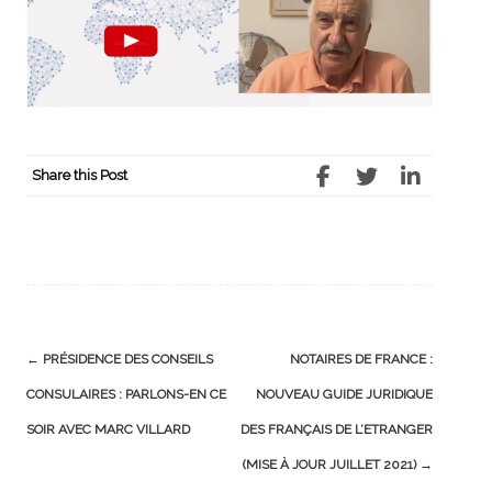
Share this Post
Post
←
PRÉSIDENCE DES CONSEILS
NOTAIRES DE FRANCE :
navigation
CONSULAIRES : PARLONS-EN CE
NOUVEAU GUIDE JURIDIQUE
SOIR AVEC MARC VILLARD
DES FRANÇAIS DE L’ETRANGER
(MISE À JOUR JUILLET 2021)
→