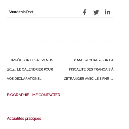
Share this Post
Post
←
IMPÔT SUR LES REVENUS
6 MAI »TCHAT » SUR LA
navigation
2014 , LE CALENDRIER POUR
FISCALITÉ DES FRANÇAIS À
VOS DÉCLARATIONS…
L’ETRANGER AVEC LE SIPNR
→
BIOGRAPHIE
-
ME CONTACTER
Actualités pratiques