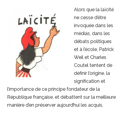
Alors que la laïcité
ne cesse d’être
invoquée dans les
médias, dans les
débats politiques
et à l’école, Patrick
Weil et Charles
Coutel tentent de
définir l’origine, la
signification et
l’importance de ce principe fondateur de la
République française, et débattent sur la meilleure
manière d’en préserver aujourd’hui les acquis.