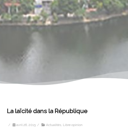
La laïcité dans la République
/
avril 26, 2015
/
Actualités
,
Libre opinion