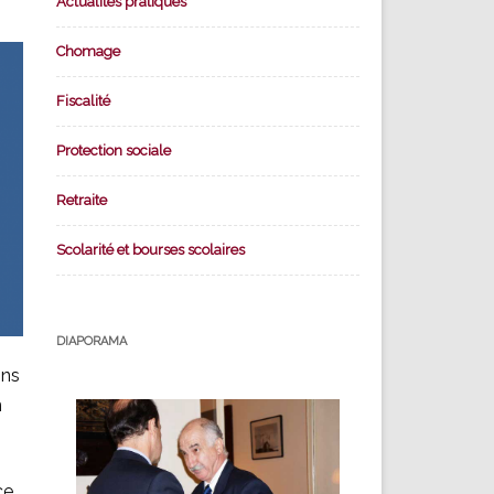
Actualités pratiques
Chomage
Fiscalité
Protection sociale
Retraite
Scolarité et bourses scolaires
DIAPORAMA
ons
n
ce