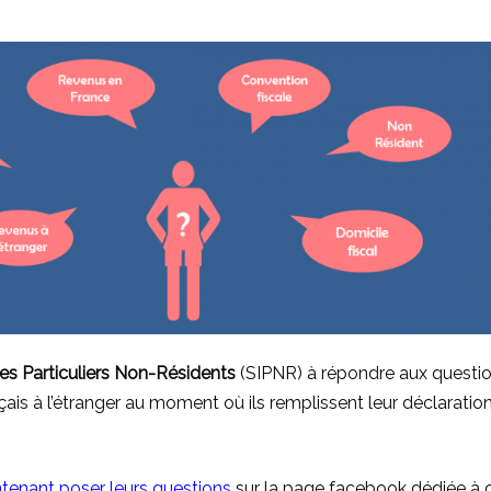
es Particuliers Non-Résidents
(SIPNR) à répondre aux questi
ais à l’étranger au moment où ils remplissent leur déclaratio
tenant poser leurs question
s
sur la page facebook dédiée à 