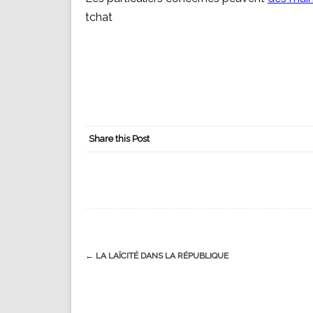
tchat
Share this Post
Post
←
LA LAÏCITÉ DANS LA RÉPUBLIQUE
navigation