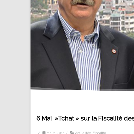
6 Mai »Tchat » sur la Fiscalité de
/
mai 5, 2015
/
Actualités
,
Fiscalité