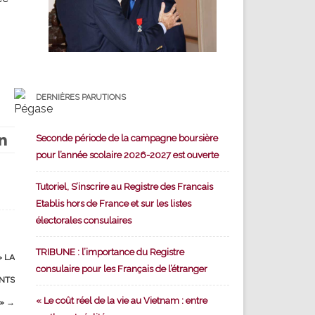
DERNIÈRES PARUTIONS
Seconde période de la campagne boursière
pour l’année scolaire 2026-2027 est ouverte
Tutoriel, S’inscrire au Registre des Francais
Etablis hors de France et sur les listes
électorales consulaires
TRIBUNE : l’importance du Registre
» LA
consulaire pour les Français de l’étranger
ANTS
« Le coût réel de la vie au Vietnam : entre
 »
→