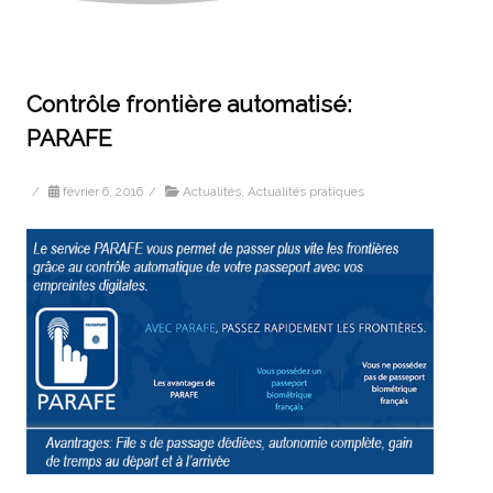
Contrôle frontière automatisé:
PARAFE
/
février 6, 2016
/
Actualités
,
Actualités pratiques